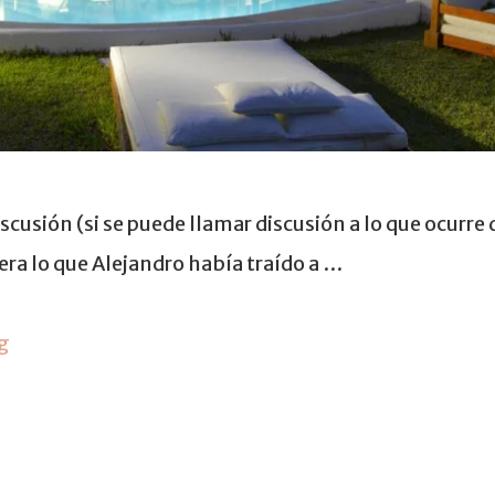
iscusión (si se puede llamar discusión a lo que ocurre
era lo que Alejandro había traído a …
g