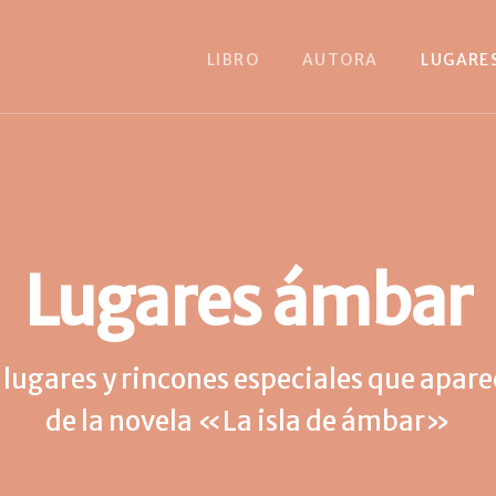
LIBRO
AUTORA
LUGARE
Lugares ámbar
 lugares y rincones especiales que aparec
de la novela «La isla de ámbar»