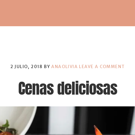
2 JULIO, 2018
BY
ANAOLIVIA
LEAVE A COMMENT
Cenas deliciosas