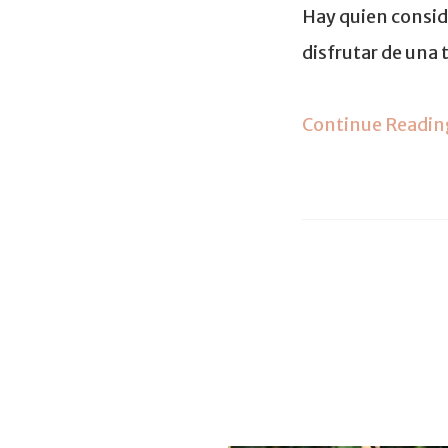
Hay quien consid
disfrutar de una
Continue Readin