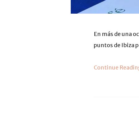
En más de una ocas
puntos de Ibiza p
Continue Readin