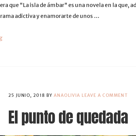
era que "La isla de ámbar" es una novela en la que, 
 trama adictiva y enamorarte de unos …
g
25 JUNIO, 2018
BY
ANAOLIVIA
LEAVE A COMMENT
El punto de quedada