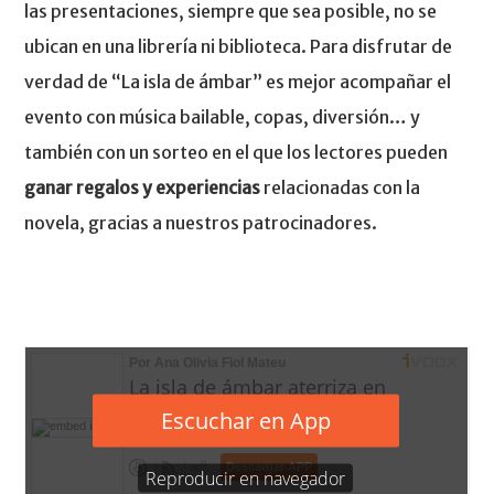
las presentaciones, siempre que sea posible, no se
a
t
ubican en una librería ni biblioteca. Para disfrutar de
i
verdad de “La isla de ámbar” es mejor acompañar el
o
evento con música bailable, copas, diversión… y
n
también con un sorteo en el que los lectores pueden
ganar regalos y experiencias
relacionadas con la
novela, gracias a nuestros patrocinadores.