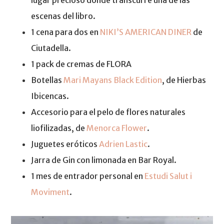
escenas del libro.
1 cena para dos en
NIKI’S AMERICAN DINER
de
Ciutadella.
1 pack de cremas de FLORA
Botellas
Mari Mayans Black Edition
, de Hierbas
Ibicencas.
Accesorio para el pelo de flores naturales
liofilizadas, de
Menorca Flower
.
Juguetes eróticos
Adrien Lastic
.
Jarra de Gin con limonada en Bar Royal.
1 mes de entrador personal en
Estudi Salut i
Moviment
.