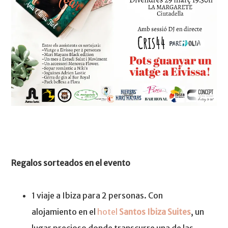
Regalos sorteados en el evento
1 viaje a Ibiza para 2 personas. Con
alojamiento en el
hotel
Santos Ibiza Suites
, un
lugar precioso donde transcurre una de las